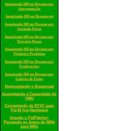
Instalando HD no Dreamcast:
Apresentação
Instalando HD no Dreamcast
Instalando HD no Dreamcast:
Segundo Passo
Instalando HD no Dreamcast:
Terceiro Passo
Instalando HD no Dreamcast:
Primeiro Protótipo
Instalando HD no Dreamcast:
Explicações
Instalando HD no Dreamcast:
Galeria de Fotos
Desmontando o Dreamcast
Aumentando a Capacidade do
VMU
Convertendo de NTSC para
Pal-M (via Hardware)
Usando o PalPatcher:
Passando os Jogos de 50Hz
para 60Hz