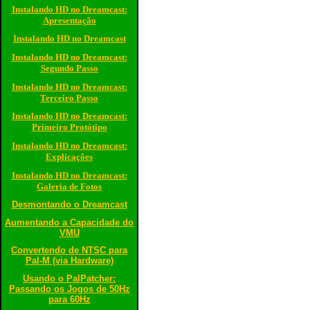
Instalando HD no Dreamcast:
Apresentação
Instalando HD no Dreamcast
Instalando HD no Dreamcast:
Segundo Passo
Instalando HD no Dreamcast:
Terceiro Passo
Instalando HD no Dreamcast:
Primeiro Protótipo
Instalando HD no Dreamcast:
Explicações
Instalando HD no Dreamcast:
Galeria de Fotos
Desmontando o Dreamcast
Aumentando a Capacidade do
VMU
Convertendo de NTSC para
Pal-M (via Hardware)
Usando o PalPatcher:
Passando os Jogos de 50Hz
para 60Hz